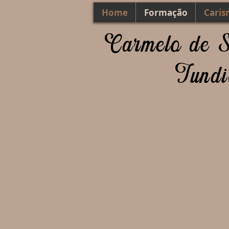
Home
Formação
Caris
Carmelo de 
Jundi